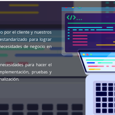
o por el cliente y nuestros
 estandarizado para lograr
 necesidades de negocio en
 necesidades para hacer el
 implementación, pruebas y
alización.