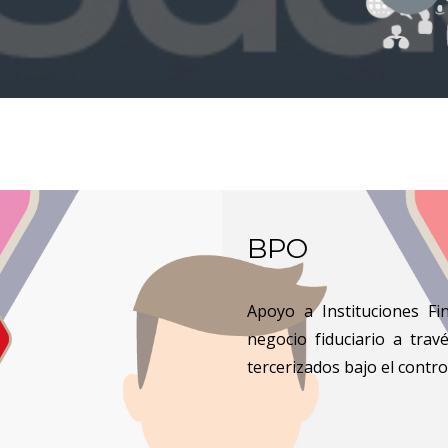
BPO
Apoyo a Instituciones Fi
negocio fiduciario a trav
tercerizados bajo el contro