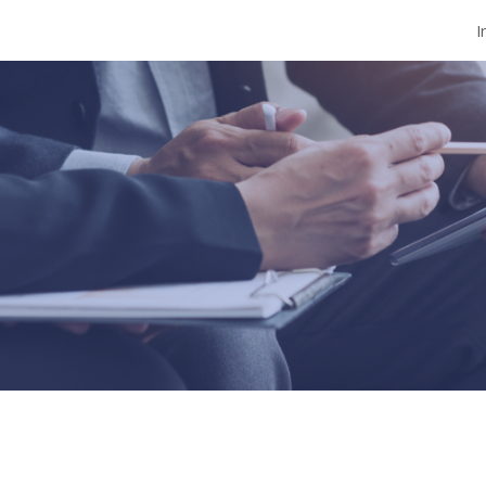
I
ip to main content
Skip to navigat