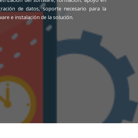
etrización del software, formación, apoyo en
ración de datos, soporte necesario para la
re e instalación de la solución.