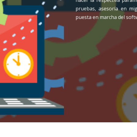
hacer la respectiva param
pruebas, asesoría en mig
puesta en marcha del softwa