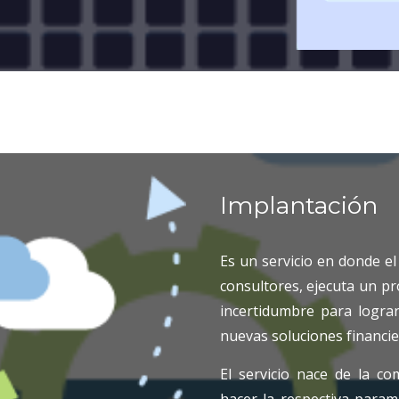
Implantación
Es un servicio en donde el
consultores, ejecuta un p
incertidumbre para logra
nuevas soluciones financie
El servicio nace de la c